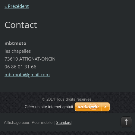
« Précédent
Contact
mbtmoto
les chapelles
73610 ATTIGNAT-ONCIN
06 86 01 31 66
mbtmoto@
gmail.co
m
© 2014 Tous droits réservés.
Créer un site internet gratuit
Affichage pour:
Pour mobile
|
Standard