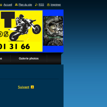
Accueil
Plan du site
RSS
Imprimer
ns
Galerie photos
Suivant