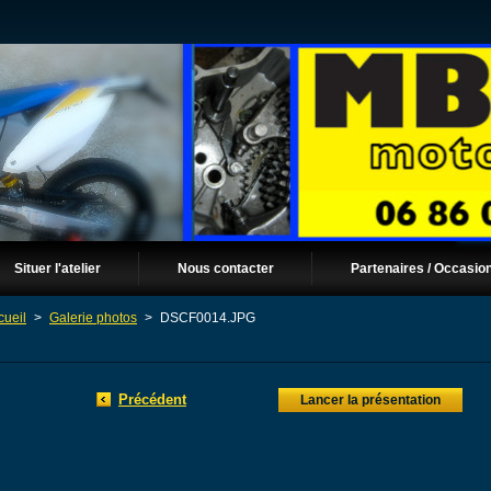
Situer l'atelier
Nous contacter
Partenaires / Occasio
cueil
>
Galerie photos
>
DSCF0014.JPG
Précédent
Lancer la présentation