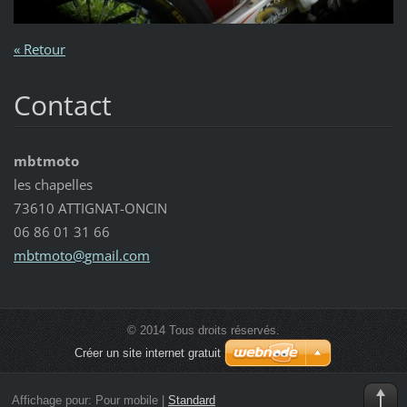
« Retour
Contact
mbtmoto
les chapelles
73610 ATTIGNAT-ONCIN
06 86 01 31 66
mbtmoto@
gmail.co
m
© 2014 Tous droits réservés.
Créer un site internet gratuit
Affichage pour:
Pour mobile
|
Standard