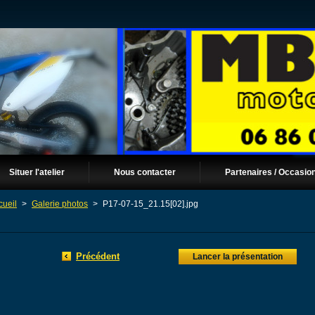
Situer l'atelier
Nous contacter
Partenaires / Occasio
cueil
>
Galerie photos
>
P17-07-15_21.15[02].jpg
Précédent
Lancer la présentation