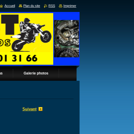
Accueil
Plan du site
RSS
Imprimer
ns
Galerie photos
Suivant