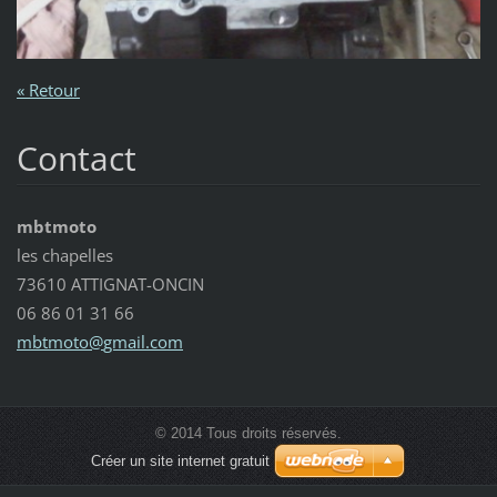
« Retour
Contact
mbtmoto
les chapelles
73610 ATTIGNAT-ONCIN
06 86 01 31 66
mbtmoto@
gmail.co
m
© 2014 Tous droits réservés.
Créer un site internet gratuit